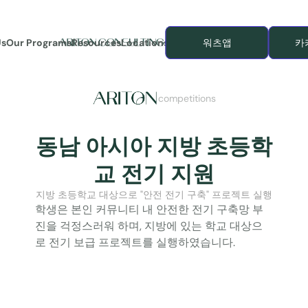
Us
Our Programs
Resources
Locations
워츠앱
카
competitions
동남 아시아 지방 초등학
교 전기 지원
지방 초등학교 대상으로 "안전 전기 구축" 프로젝트 실행
학생은 본인 커뮤니티 내 안전한 전기 구축망 부
진을 걱정스러워 하며, 지방에 있는 학교 대상으
로 전기 보급 프로젝트를 실행하였습니다.