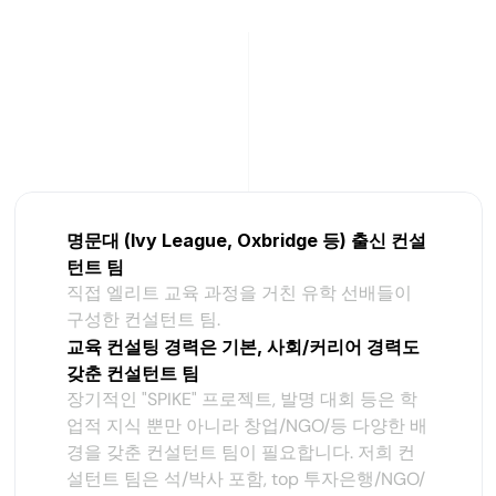
차별화 포인트
명문대 (Ivy League, Oxbridge 등) 출신 컨설
턴트 팀
직접 엘리트 교육 과정을 거친 유학 선배들이 
구성한 컨설턴트 팀.
교육 컨설팅 경력은 기본, 사회/커리어 경력도 
갖춘 컨설턴트 팀
장기적인 "SPIKE" 프로젝트, 발명 대회 등은 학
업적 지식 뿐만 아니라 창업/NGO/등 다양한 배
경을 갖춘 컨설턴트 팀이 필요합니다. 저희 컨
설턴트 팀은 석/박사 포함, top 투자은행/NGO/