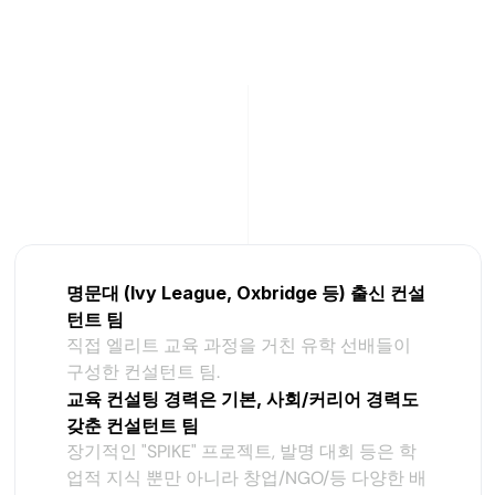
차별화 포인트
명문대 (Ivy League, Oxbridge 등) 출신 컨설
턴트 팀
직접 엘리트 교육 과정을 거친 유학 선배들이 
구성한 컨설턴트 팀.
교육 컨설팅 경력은 기본, 사회/커리어 경력도 
갖춘 컨설턴트 팀
장기적인 "SPIKE" 프로젝트, 발명 대회 등은 학
업적 지식 뿐만 아니라 창업/NGO/등 다양한 배