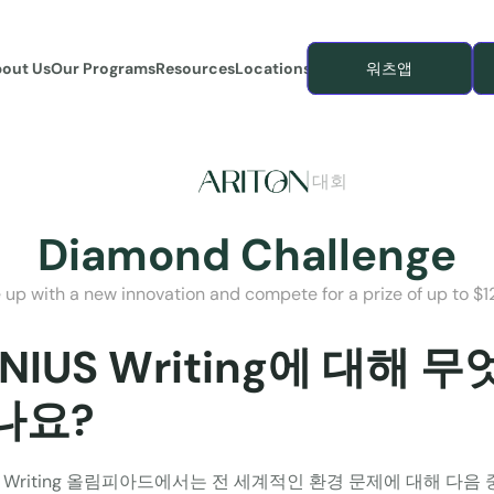
out Us
Our Programs
Resources
Locations
워츠앱
대회
Diamond Challenge
up with a new innovation and compete for a prize of up to $1
NIUS Writing에 대해 무
나요?
US Writing 올림피아드에서는 전 세계적인 환경 문제에 대해 다음 