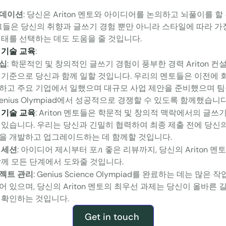
데이션
: 당신은 Ariton 멘토와 아이디어를 논의하고 뇌풀이를 할
 그들은 당신의 취향과 글쓰기 경험 뿐만 아니라 스타일에 따라 가
형태를 선택하는 데도 도움을 줄 것입니다.
 기술 교육
: 
십
: 학문적인 및 창의적인 글쓰기 경험이 풍부한 경력 Ariton 컨
 기준으로 당신과 함께 일할 것입니다. 우리의 멘토들은 이전에 회
하고 주요 기업에서 일했으며 대규모 사업 제안을 준비했으며 팀
Genius Olympiad에서 성공적으로 경쟁할 수 있도록 함께했습니다
 기술 교육
: Ariton 멘토들은 학문적 및 창의적 맥락에서의 글쓰기
 있습니다. 우리는 당신과 긴밀히 협력하여 최종 제출 전에 당신의
을 개발하고 업그레이드하는 데 함께할 것입니다.
 세션
: 아이디어 제시부터 포ꮑ 좋은 리뷰까지, 당신의 Ariton 멘
함께 모든 단계에서 도와줄 것입니다.
젝트 관리
: Genius Science Olympiad를 완료하는 데는 많은 
어 있으며, 당신의 Ariton 멘토의 최우선 과제는 당신이 올바른 
 확인하는 것입니다.
Get in touch 