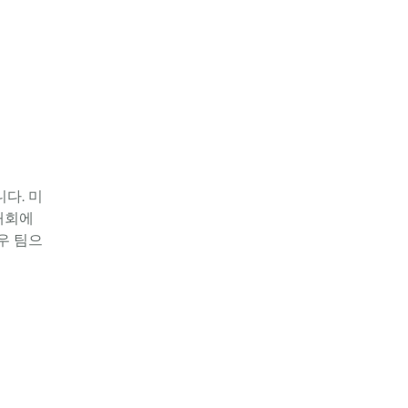
니다. 미
대회에 
경우 팀으