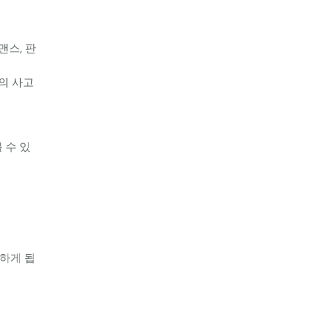
맨스, 판
만의 사고
볼 수 있
 하게 됩