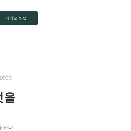
카카오 채널
2,000.
엇을 
중 하나