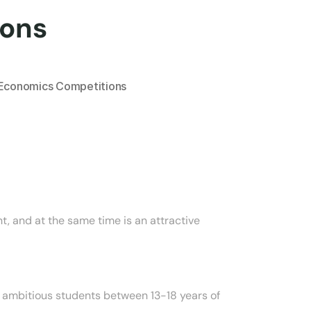
ions
Economics Competitions
, and at the same time is an attractive 
 ambitious students between 13-18 years of 