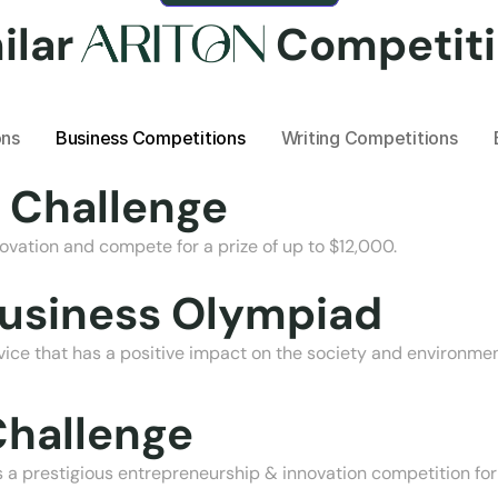
ilar
Competit
ons
Business Competitions
Writing Competitions
 Challenge
vation and compete for a prize of up to $12,000.
usiness Olympiad
ice that has a positive impact on the society and environment
hallenge
 a prestigious entrepreneurship & innovation competition for