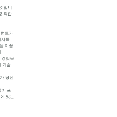
 것입니
장 적합
설턴트가 
사를 
을 이끌
.
 경험을 
 기술 
토가 당신
작업이 포
길에 있는